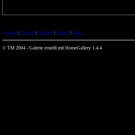
< Anfang
|
< Zurück
|
Übersicht
|
Weiter >
|
Ende >
© TM 2004 - Galerie erstellt mit HomeGallery 1.4.4