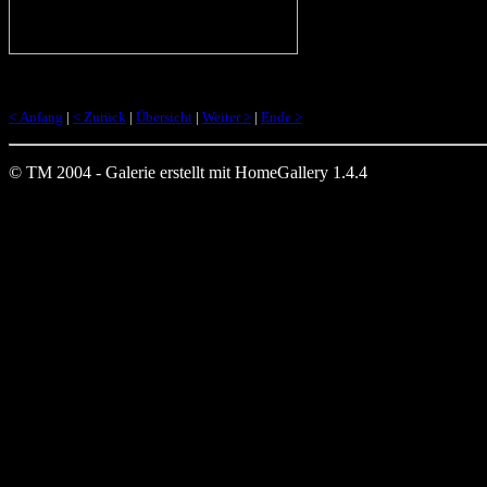
< Anfang
|
< Zurück
|
Übersicht
|
Weiter >
|
Ende >
© TM 2004 - Galerie erstellt mit HomeGallery 1.4.4