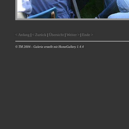
< Anfang
|
< Zurück
|
Übersicht
|
Weiter >
|
Ende >
© TM 2004 - Galerie erstellt mit HomeGallery 1.4.4