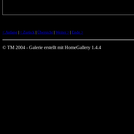
< Anfang
|
< Zurück
|
Übersicht
|
Weiter >
|
Ende >
© TM 2004 - Galerie erstellt mit HomeGallery 1.4.4