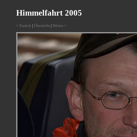
Himmelfahrt 2005
< Zurück
|
Übersicht
|
Weiter >