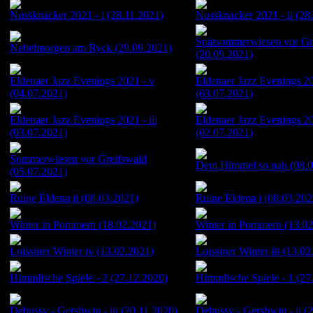
Nussknacker 2021 - i (28.11.2021)
Nussknacker 2021 - ii (28
Spätsommerwiesen vor Gr
Nebelmorgen am Ryck (29.09.2021)
(20.09.2021)
Eldenaer Jazz Evenings 2021 - v
Eldenaer Jazz Evenings 20
(04.07.2021)
(03.07.2021)
Eldenaer Jazz Evenings 2021 - iii
Eldenaer Jazz Evenings 20
(03.07.2021)
(02.07.2021)
Sommerwiesen vor Greifswald
Dem Himmel so nah (08.0
(05.07.2021)
Ruine Eldena ii (08.03.2021)
Ruine Eldena i (08.03.202
Winter in Pommern (18.02.2021)
Winter in Pommern (13.02
Loissiner Winter iv (13.02.2021)
Loissiner Winter iii (13.0
Himmlische Spiele - 2 (27.12.2020)
Himmlische Spiele - 1 (27
Debussy - Gershwin - iii (20.11.2020)
Debussy - Gershwin - ii (