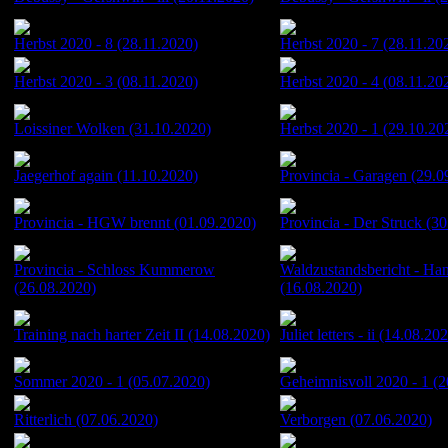
Herbst 2020 - 8 (28.11.2020)
Herbst 2020 - 7 (28.11.20
Herbst 2020 - 3 (08.11.2020)
Herbst 2020 - 4 (08.11.20
Loissiner Wolken (31.10.2020)
Herbst 2020 - 1 (29.10.20
Jaegerhof again (11.10.2020)
Provincia - Garagen (29.0
Provincia - HGW brennt (01.09.2020)
Provincia - Der Struck (3
Provincia - Schloss Kummerow
Waldzustandsbericht - Ha
(26.08.2020)
(16.08.2020)
Training nach harter Zeit II (14.08.2020)
Juliet letters - ii (14.08.20
Sommer 2020 - 1 (05.07.2020)
Geheimnisvoll 2020 - 1 (2
Ritterlich (07.06.2020)
Verborgen (07.06.2020)