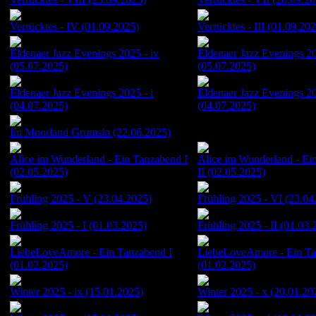
Verrücktes - IV (01.09.2025)
Verrücktes - III (01.09.20
Eldenaer Jazz Evenings 2025 - iv
Eldenaer Jazz Evenings 20
(05.07.2025)
(05.07.2025)
Eldenaer Jazz Evenings 2025 - i
Eldenaer Jazz Evenings 20
(04.07.2025)
(04.07.2025)
Im Moorland Grumsin (22.06.2025)
Alice im Wunderland - Ein Tanzabend I
Alice im Wunderland - Ei
(02.05.2025)
II (02.05.2025)
Frühling 2025 - V (23.04.2025)
Frühling 2025 - VI (23.04
Frühling 2025 - I (01.03.2025)
Frühling 2025 - II (01.03.
LiebeLoveAmore - Ein Tanzabend I
LiebeLoveAmore - Ein Ta
(01.02.2025)
(01.02.2025)
Winter 2025 - ix (15.01.2025)
Winter 2025 - x (20.01.20