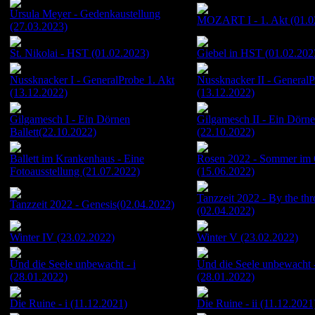
Ursula Meyer - Gedenkaustellung
MOZART I - 1. Akt (01.0
(27.03.2023)
St. Nikolai - HST (01.02.2023)
Giebel in HST (01.02.202
Nussknacker I - GeneralProbe 1. Akt
Nussknacker II - GeneralP
(13.12.2022)
(13.12.2022)
Gilgamesch I - Ein Dörnen
Gilgamesch II - Ein Dörne
Ballett(22.10.2022)
(22.10.2022)
Ballett im Krankenhaus - Eine
Rosen 2022 - Sommer im 
Fotoausstellung (21.07.2022)
(15.06.2022)
Tanzzeit 2022 - By the thr
Tanzzeit 2022 - Genesis(02.04.2022)
(02.04.2022)
Winter IV (23.02.2022)
Winter V (23.02.2022)
Und die Seele unbewacht - i
Und die Seele unbewacht -
(28.01.2022)
(28.01.2022)
Die Ruine - i (11.12.2021)
Die Ruine - ii (11.12.2021