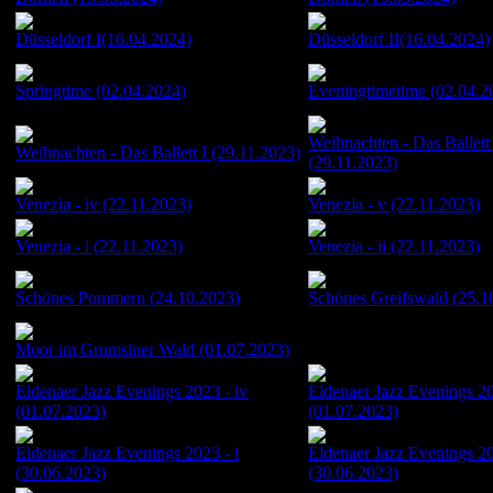
Düsseldorf I(16.04.2024)
Düsseldorf II(16.04.2024)
Springtime (02.04.2024)
Eveningtimetime (02.04.2
Weihnachten - Das Ballett 
Weihnachten - Das Ballett I (29.11.2023)
(29.11.2023)
Venezia - iv (22.11.2023)
Venezia - v (22.11.2023)
Venezia - i (22.11.2023)
Venezia - ii (22.11.2023)
Schönes Pommern (24.10.2023)
Schönes Greifswald (25.1
Moor im Grumsiner Wald (01.07.2023)
Eldenaer Jazz Evenings 2023 - iv
Eldenaer Jazz Evenings 20
(01.07.2023)
(01.07.2023)
Eldenaer Jazz Evenings 2023 - i
Eldenaer Jazz Evenings 20
(30.06.2023)
(30.06.2023)