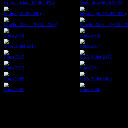
Coronalocken (06.06.2020)
Wasserlos (06.06.2020)
Sabine (10.02.2020)
Mystic light (10.02.2020)
Othello 2020 - i (01.02.2020)
Othello 2020 - ii (01.02.2
Fotos 2019
Fotos 2018
USA Bilder 2018
Fotos 2017
Fotos 2015
USA Bilder 2015
Fotos 2012
Fotos 2011
Fotos 2009
USA Bilder 2009
Fotos 2007
Fotos 2006
16. Mai 2026 - Alle Bilder auf dieser Internetpräsenz sind urheberrecht